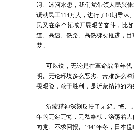
河、沭河水患，我们党带领人民兴修水库
调动民工114万人，进行了10期导
民又在多个领域开展艰苦奋斗，比如
道、高速、铁路、高铁梯次推进，目前
梦。
可以说，无论是在革命战争年代
明。无论环境多么恶劣、苦难多么深
畏艰险，敢于胜利，是沂蒙精神的内
沂蒙精神深刻反映了无怨无悔、
年的无怨无悔，无私奉献，涤荡着人
向党、不求回报。1941年冬，日