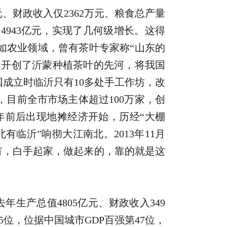
、财政收入仅2362万元、粮食总产量
万吨、4943亿元，实现了几何级增长。这得
如农业领域，曾有茶叶专家称“山东的
，开创了沂蒙种植茶叶的先河，将我国
成立时临沂只有10多处手工作坊，改
目前全市市场主体超过100万家，创
79年前后出现地摊经济开始，历经“大棚
有临沂”响彻大江南北。2013年11月
到有，白手起家，做起来的，靠的就是这
生产总值4805亿元、财政收入349
5位，位据中国城市GDP百强第47位，