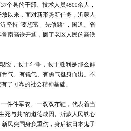
37个县的干部、技术人员4500余人，
革开放以来，面对新形势新任务，沂蒙人
沂坚持“要想富、先修路”，国道、省
9年鲁南高铁开通，圆了老区人民的高铁
艰险，敢于斗争，敢于胜利是那么鲜
有骨气、有锐气、有勇气挺身而出。不
就有了可靠的社会精神基础。
、一件件军衣、一双双布鞋，代表着当
生死与共”的道德成因。沂蒙人民铁心
庄新民突围身负重伤，身后被日本鬼子