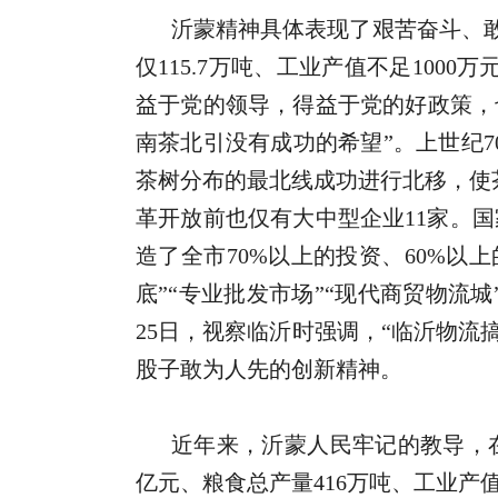
沂蒙精神具体表现了艰苦奋斗、敢
仅115.7万吨、工业产值不足1000万
益于党的领导，得益于党的好政策，
南茶北引没有成功的希望”。上世纪
茶树分布的最北线成功进行北移，使
革开放前也仅有大中型企业11家。
造了全市70%以上的投资、60%以上
底”“专业批发市场”“现代商贸物流城
25日，视察临沂时强调，“临沂物流
股子敢为人先的创新精神。
近年来，沂蒙人民牢记的教导，在
亿元、粮食总产量416万吨、工业产值