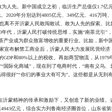
为人先。新中国成立之初，临沂生产总值仅1.7亿元
元。2020年分别达到4805亿元、349亿元、416
也离不开沂蒙人民敢闯敢试、敢为人先的探索。比
70年代，沂蒙人民打破传统思维，实施“南茶北引”
茶产业成为群众致富增收的重要行业。比如，新中国
国家宣布解禁工商业后，沂蒙人民大力发展民营经济，
的GDP和80%以上的税收。再如商贸物流，从19
”“国际化商城”，现在到了电商时代，“南有义乌、北
搞得很好”“你们的事业大有可为”。这些都是从无
沂蒙精神的传承和激励下，又创造了新的业绩。去年
4943亿元，综合实力列鲁南经济圈首位，山东省第