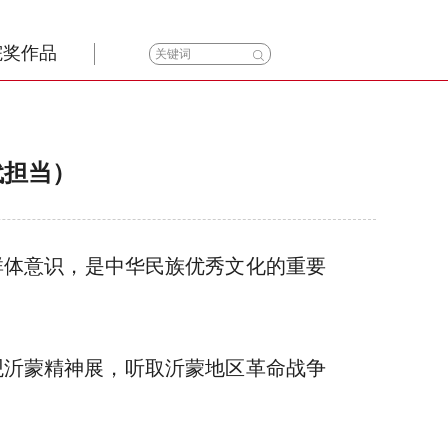
院奖作品
代担当）
群体意识，是中华民族优秀文化的重要
观沂蒙精神展，听取沂蒙地区革命战争