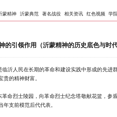
沂蒙精神
沂蒙典范
著名战役
相关资讯
红色视频
学
神的引领作用（沂蒙精神的历史底色与时
是临沂人民在长期的革命和建设实践中形成的先进
宝贵的精神财富。
东革命烈士陵园，向革命烈士纪念塔敬献花篮，参
当年支前模范后代代表。