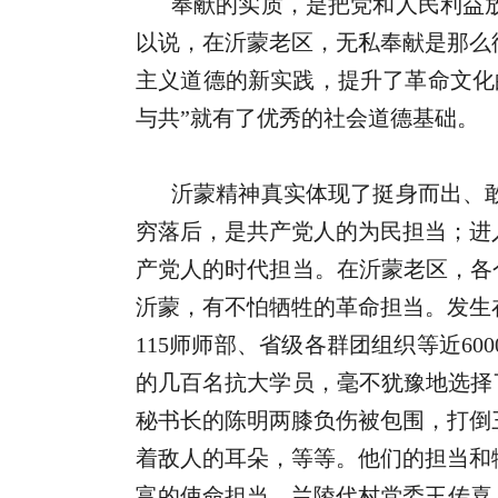
奉献的实质，是把党和人民利益
以说，在沂蒙老区，无私奉献是那么
主义道德的新实践，提升了革命文化
与共”就有了优秀的社会道德基础。
沂蒙精神真实体现了挺身而出、
穷落后，是共产党人的为民担当；进
产党人的时代担当。在沂蒙老区，各个
沂蒙，有不怕牺牲的革命担当。发生
115师师部、省级各群团组织等近6
的几百名抗大学员，毫不犹豫地选择
秘书长的陈明两膝负伤被包围，打倒
着敌人的耳朵，等等。他们的担当和
富的使命担当。兰陵代村党委王传喜，