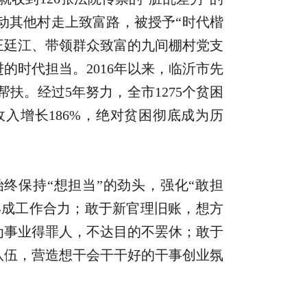
动其他村走上致富路，被授予“时代楷
王廷江、带领群众致富的九间棚村党支
时代担当。2016年以来，临沂市先
帮扶。经过5年努力，全市1275个贫困
入增长186%，绝对贫困彻底成为历
终保持“想担当”的劲头，强化“敢担
形成工作合力；敢于新官理旧账，想方
为事业得罪人，不达目的不罢休；敢于
队伍，营造想干会干干好的干事创业氛