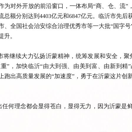
作为对外开放的前沿窗口，一体布局“商、仓、流”，
总额分别达到4403亿元和6847亿元。临沂市先
市、全国社会治安综合治理优秀市等一大批“国字号
提升。
市将继续大力弘扬沂蒙精神，统筹发展和安全，聚焦
注重”，加快临沂“由大到强、由美到富、由新到精
上跑出高质量发展的“加速度”，勇于在沂蒙这片创
出任何理念都会显得苍白，显得无力，因为沂蒙是