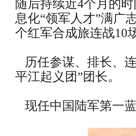
随后持续近4个月的时
息化“领军人才”满广
个红军合成旅连战10
历任参谋、排长、
平江起义团”团长。
现任中国陆军第一