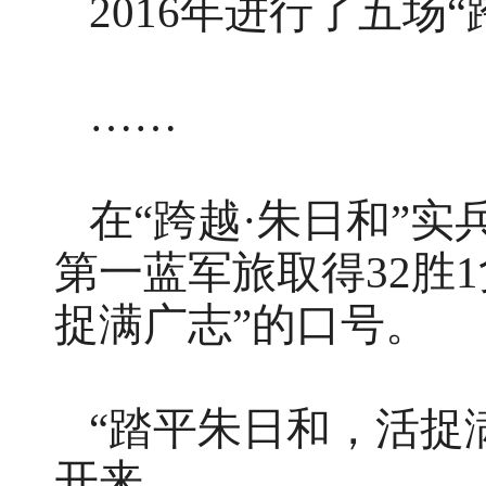
2016年进行了五场
……
在“跨越·朱日和”
第一蓝军旅取得32胜
捉满广志”的口号。
“踏平朱日和，活捉
开来。