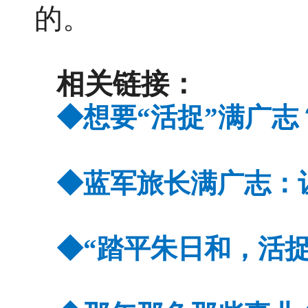
的。
相关链接：
◆想要“活捉”满广
◆
蓝军旅长满广志：
◆
“踏平朱日和，活