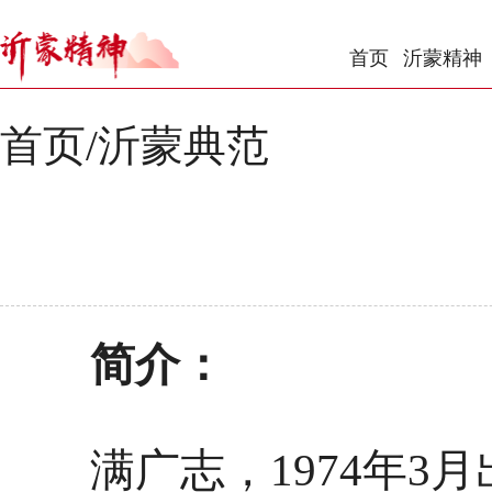
首页
沂蒙精神
首页
/
沂蒙典范
简介：
满广志，1974年