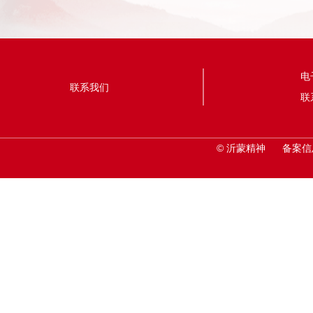
电子
联系我们
联系
©
沂蒙精神 备案信