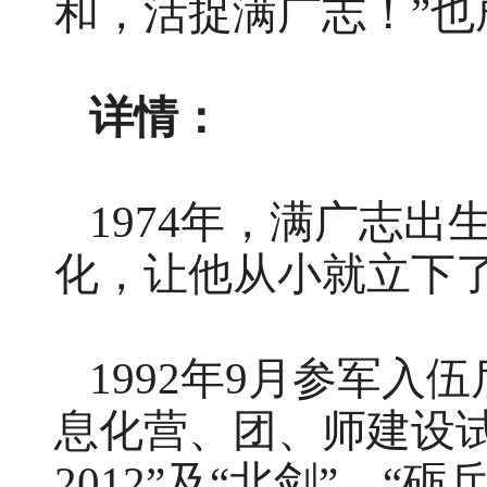
和，活捉满广志！”
详情：
1974年，满广志
化，让他从小就立下
1992年9月参军
息化营、团、师建设试点
2012”及“北剑”、