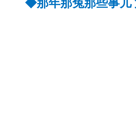
◆
那年那兔那些事儿 第