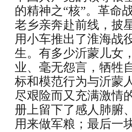
的精神之“核”。革命
老乡亲奔赴前线，披
用小车推出了淮海战
生。有多少沂蒙儿女
业、毫无怨言，牺牲
标和模范行为与沂蒙
尽艰险而又充满激情
册上留下了感人肺腑
用来做军粮；最后一