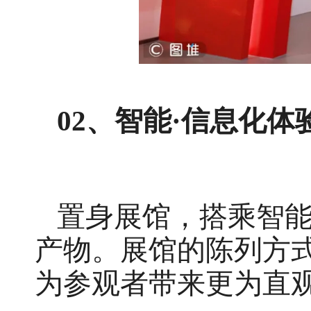
02、
智能·信息化体
置身展馆，搭乘智
产物。展馆的陈列方式
为参观者带来更为直