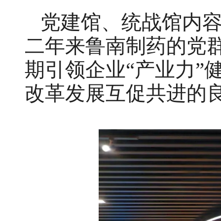
党建馆、统战馆内容
二年来鲁南制药的党
期引领企业“产业力”
改革发展互促共进的