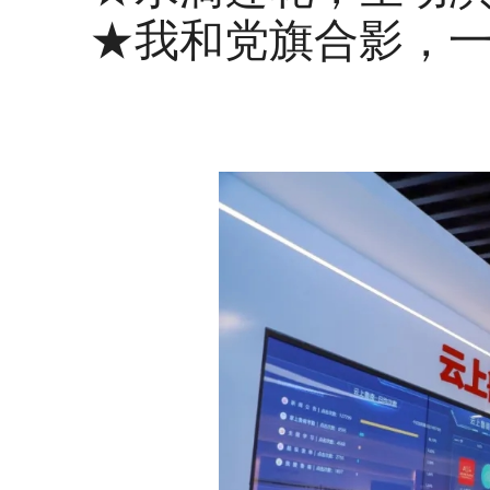
★我和党旗合影，