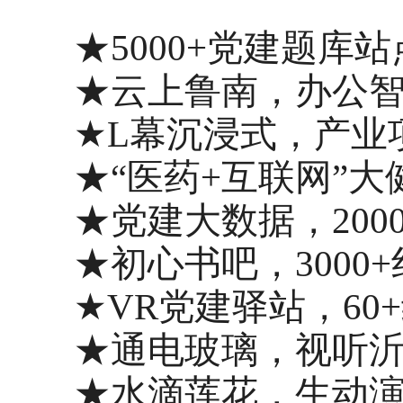
★5000+党建题库
★云上鲁南，办公
★L幕沉浸式，产业
★“医药+互联网”
★党建大数据，200
★初心书吧，3000
★VR党建驿站，60
★通电玻璃，视听
★水滴莲花，生动