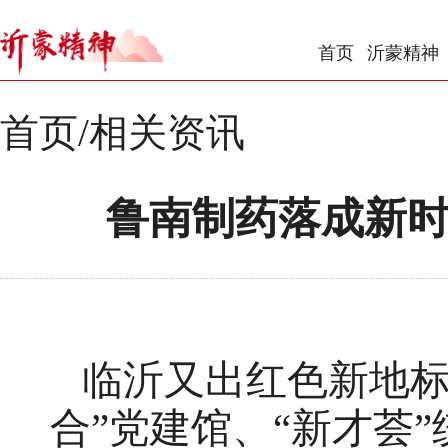
首页
沂蒙精神
首页
/
相关资讯
鲁南制药落成新
临沂又出红色新地标
合”党建馆、“新才荟